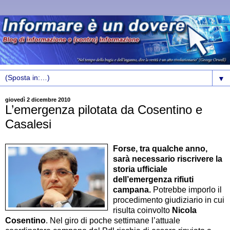
▼
giovedì 2 dicembre 2010
L’emergenza pilotata da Cosentino e
Casalesi
Forse, tra qualche anno,
sarà necessario riscrivere la
storia ufficiale
dell’emergenza rifiuti
campana.
Potrebbe imporlo il
procedimento giudiziario in cui
risulta coinvolto
Nicola
Cosentino
. Nel giro di poche settimane l’attuale